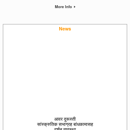
More Info
News
आवर दुरूस्ती
सांस्क्रुतिक सभाग्रह बांधकामासह
दर्शन व्यवस्था